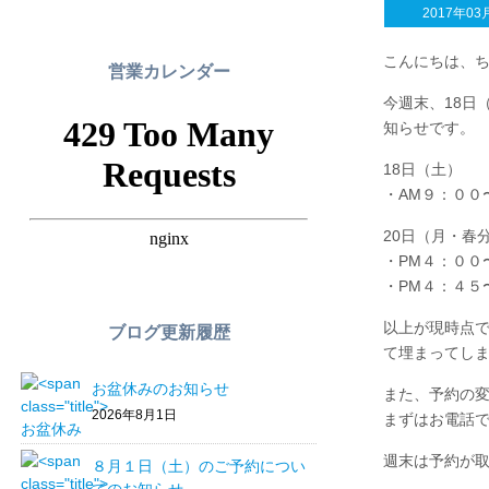
2017年03
こんにちは、
営業カレンダー
今週末、18日
知らせです。
18日（土）
・AM９：００
20日（月・春
・PM４：００
・PM４：４５
以上が現時点
ブログ更新履歴
て埋まってし
お盆休みのお知らせ
また、予約の
2026年8月1日
まずはお電話
週末は予約が
８月１日（土）のご予約につい