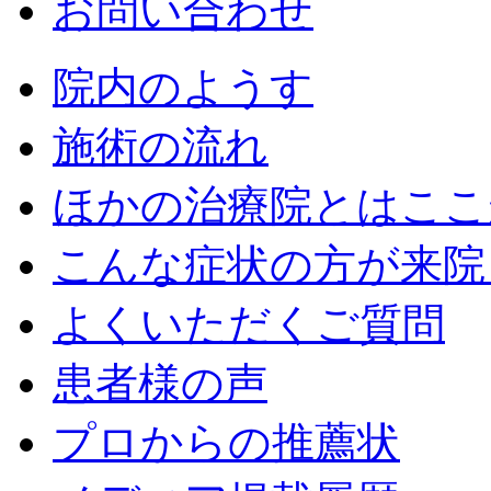
お問い合わせ
院内のようす
施術の流れ
ほかの治療院とはここ
こんな症状の方が来院
よくいただくご質問
患者様の声
プロからの推薦状