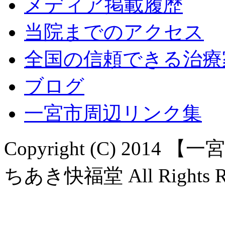
メディア掲載履歴
当院までのアクセス
全国の信頼できる治療
ブログ
一宮市周辺リンク集
Copyright (C) 20
ちあき快福堂 All Rights Re