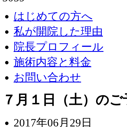
はじめての方へ
私が開院した理由
院長プロフィール
施術内容と料金
お問い合わせ
７月１日（土）のご
2017年06月29日