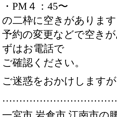
・PM４：45〜
の二枠に空きがあります
予約の変更などで空きが
ずはお電話で
ご確認ください。
ご迷惑をおかけしますが
……………………………
一宮市 岩倉市 江南市の