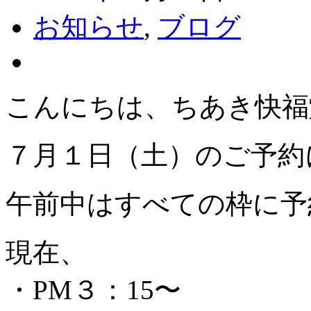
お知らせ
,
ブログ
こんにちは、ちあき快福
７月１日（土）のご予約
午前中はすべての枠に予
現在、
・PM３：15〜