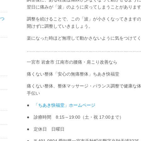
翌日に痛みが「波」のように戻ってしまうことがありま
つ
調整を続けることで、この「波」が小さくなってきます
開けずに調整していきましょう。
楽になった時ほど無理して動かさないように気をつけてく
……………………………………………………………………
一宮市 岩倉市 江南市の腰痛・肩こり改善なら
痛くない整体「安心の無痛整体」ちあき快福堂
痛くない整体、整体マッサージ・バランス調整で健康な
手伝い
●
「ちあき快福堂」ホームページ
● 診療時間 8:15～19:00（土・祝 17:00まで）
● 定休日 日曜日