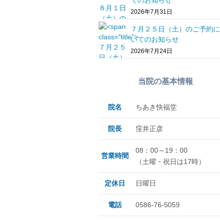
てのお知らせ
2026年7月31日
７月２５日（土）のご予約に
いてのお知らせ
2026年7月24日
当院の基本情報
院名
ちあき快福堂
院長
窪井正彦
08：00～19：00
営業時間
（土曜・祝日は17時）
定休日
日曜日
電話
0586-76-5059