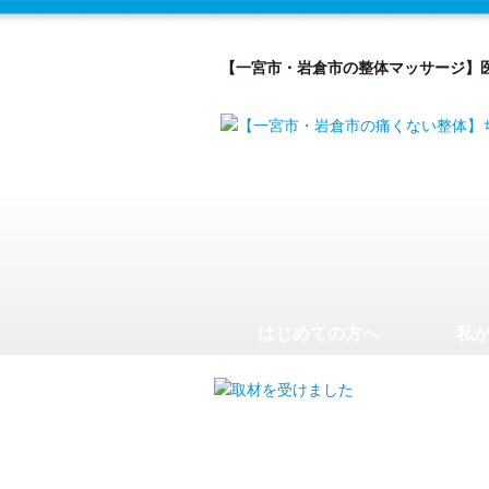
【一宮市・岩倉市の整体マッサージ】
はじめての方へ
私