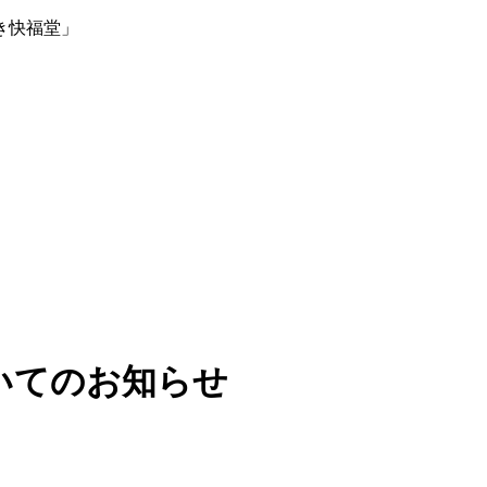
き快福堂」
いてのお知らせ