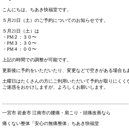
こんにちは、ちあき快福堂です。
５月21日（土）のご予約についてのお知らせです。
５月21日（土）は
・PM２：３０〜
・PM３：３０〜
・PM４：００〜
上記の時間での調整が可能です。
更新後に予約をいただいたり、変更などで空きがある場合も
土曜日はたくさんの方にご利用いただいて予約が取りにくく
ご迷惑をおかけしますが、よろしくお願いします。
…………………………………………………………………………
一宮市 岩倉市 江南市の腰痛・肩こり・頭痛改善なら
痛くない整体「安心の無痛整体」ちあき快福堂