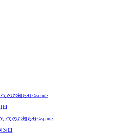
31日
月24日