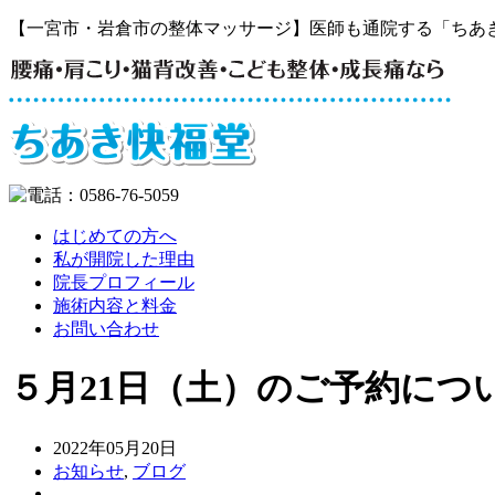
【一宮市・岩倉市の整体マッサージ】医師も通院する「ちあ
はじめての方へ
私が開院した理由
院長プロフィール
施術内容と料金
お問い合わせ
５月21日（土）のご予約につ
2022年05月20日
お知らせ
,
ブログ