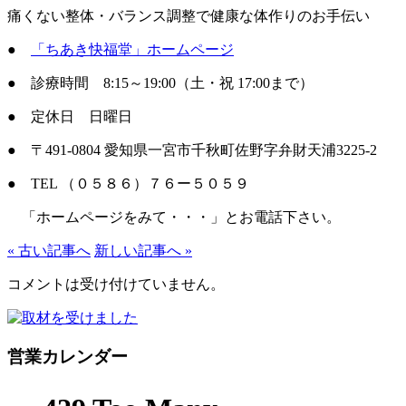
痛くない整体・バランス調整で健康な体作りのお手伝い
●
「ちあき快福堂」ホームページ
● 診療時間 8:15～19:00（土・祝 17:00まで）
● 定休日 日曜日
● 〒491-0804 愛知県一宮市千秋町佐野字弁財天浦3225-2
● TEL （０５８６）７６ー５０５９
「ホームページをみて・・・」とお電話下さい。
« 古い記事へ
新しい記事へ »
コメントは受け付けていません。
営業カレンダー