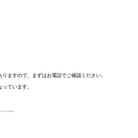
ありますので、まずはお電話でご確認ください。
なっています。
…….