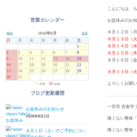
こんにちは、
営業カレンダー
お盆休みのお
８月１２日（月
８月１３日（火
８月１４日（水
８月１５日（木
８月１６日（金
８月１３日（
よろしくお願
ブログ更新履歴
…………………
一宮市 岩倉市
お盆休みのお知らせ
2026年8月1日
痛くない整体
痛くない整体
８月１日（土）のご予約につい