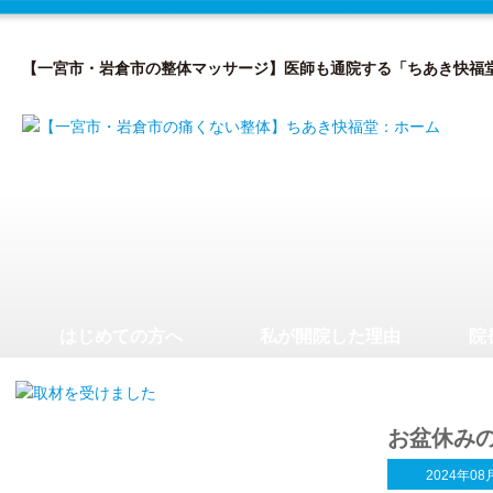
【一宮市・岩倉市の整体マッサージ】医師も通院する「ちあき快福
はじめての方へ
私が開院した理由
院
お盆休み
2024年08