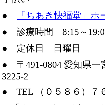
●
「ちあき快福堂」ホ
● 診療時間 8:15～19:
● 定休日 日曜日
● 〒491-0804 愛
3225-2
● TEL （０５８６）