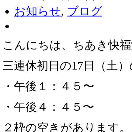
お知らせ
,
ブログ
こんにちは、ちあき快福
三連休初日の17日（土
・午後１：４５〜
・午後４：４５〜
２枠の空きがあります。